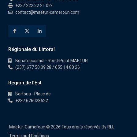
+237 222 22 21 02/
contact@maetur-cameroun.com
Régionale du Littoral
Bonamoussadi - Rond-Point MAETUR
(237) 677 50 09 28 / 655 14 80 26
Region de l’Est
Bertoua - Place de
+237 676028622
Maetur-Cameroun © 2026 Tous droits réservés By RLL
Terms and Coditions