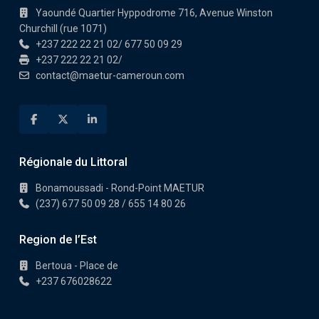
Yaoundé Quartier Hyppodrome 716, Avenue Winston
Churchill (rue 1071)
+237 222 22 21 02/ 677 50 09 29
+237 222 22 21 02/
contact@maetur-cameroun.com
Régionale du Littoral
Bonamoussadi - Rond-Point MAETUR
(237) 677 50 09 28 / 655 14 80 26
Region de l’Est
Bertoua - Place de
+237 676028622