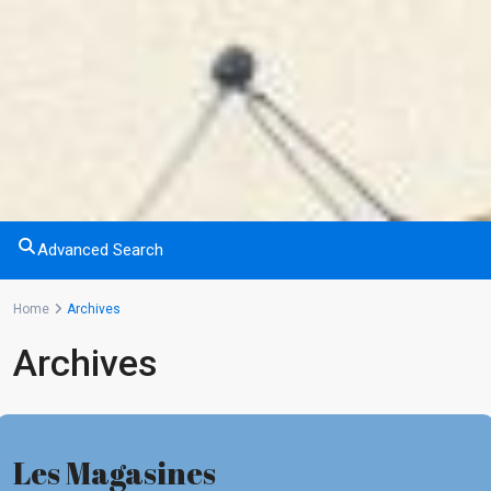
Advanced Search
Home
Archives
Archives
Les Magasines