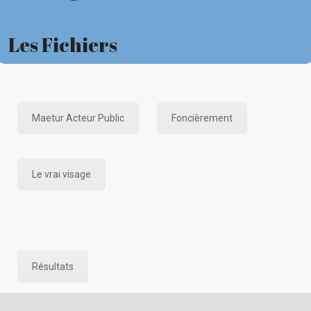
Les Fichiers
Maetur Acteur Public
Foncièrement
Le vrai visage
Résultats