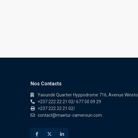
Nos Contacts
Yaoundé Quartier Hyppodrome 716, Avenue Winston 
+237 222 22 21 02/ 677 50 09 29
+237 222 22 21 02/
contact@maetur-cameroun.com