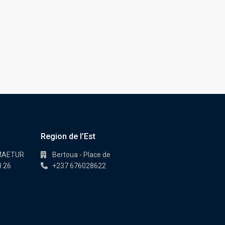
Region de l’Est
 MAETUR
Bertoua - Place de
0 26
+237 676028622