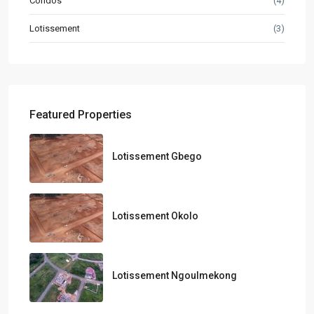
Condos
(4)
Lotissement
(3)
Featured Properties
Lotissement Gbego
Lotissement Okolo
Lotissement Ngoulmekong