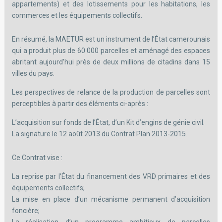
appartements) et des lotissements pour les habitations, les
commerces et les équipements collectifs.
En résumé, la MAETUR est un instrument de l’État camerounais
qui a produit plus de 60 000 parcelles et aménagé des espaces
abritant aujourd’hui près de deux millions de citadins dans 15
villes du pays.
Les perspectives de relance de la production de parcelles sont
perceptibles à partir des éléments ci-après :
L’acquisition sur fonds de l’État, d’un Kit d’engins de génie civil.
La signature le 12 août 2013 du Contrat Plan 2013-2015.
Ce Contrat vise :
La reprise par l’État du financement des VRD primaires et des
équipements collectifs;
La mise en place d’un mécanisme permanent d’acquisition
foncière;