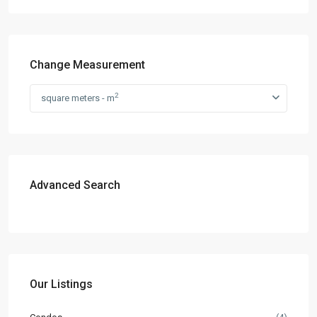
Change Measurement
2
square meters - m
Advanced Search
Our Listings