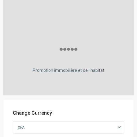
Promotion immobilière et de l’habitat
Change Currency
XFA