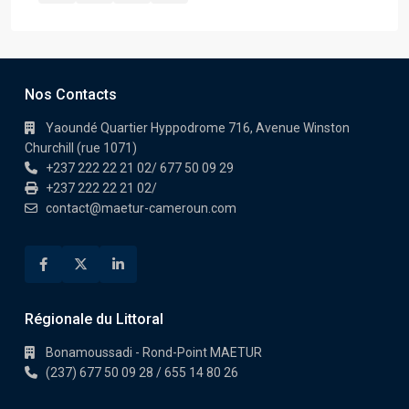
Nos Contacts
Yaoundé Quartier Hyppodrome 716, Avenue Winston
Churchill (rue 1071)
+237 222 22 21 02/ 677 50 09 29
+237 222 22 21 02/
contact@maetur-cameroun.com
Régionale du Littoral
Bonamoussadi - Rond-Point MAETUR
(237) 677 50 09 28 / 655 14 80 26