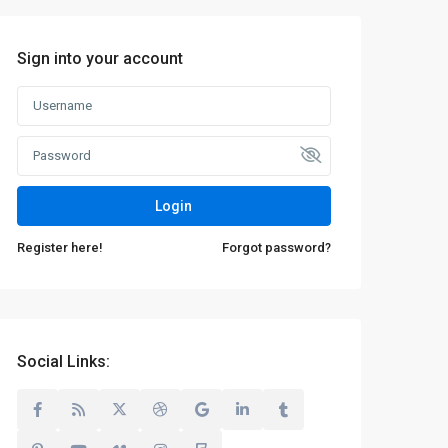
Sign into your account
Login
Register here!
Forgot password?
Social Links: