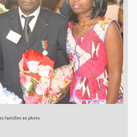
es familles en photo