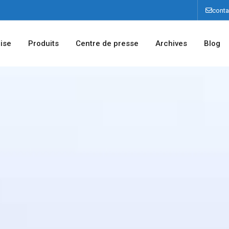
cont
rise
Produits
Centre de presse
Archives
Blog