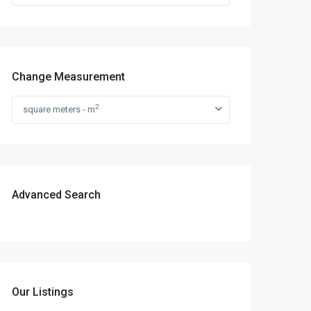
Change Measurement
2
square meters - m
Advanced Search
Our Listings