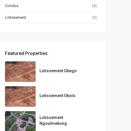
Condos
(4)
Lotissement
(3)
Featured Properties
Lotissement Gbego
Lotissement Okolo
Lotissement
Ngoulmekong