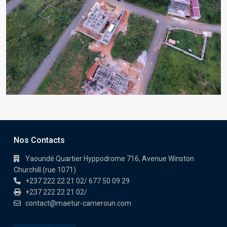
Nos Contacts
Yaoundé Quartier Hyppodrome 716, Avenue Winston
Churchill (rue 1071)
+237 222 22 21 02/ 677 50 09 29
+237 222 22 21 02/
contact@maetur-cameroun.com