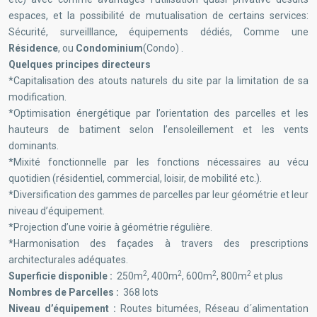
espaces, et la possibilité de mutualisation de certains services:
Sécurité, surveilllance, équipements dédiés, Comme une
Résidence
, ou
Condominium
(Condo) .
Quelques principes directeurs
*Capitalisation des atouts naturels du site par la limitation de sa
modification.
*Optimisation énergétique par l’orientation des parcelles et les
hauteurs de batiment selon l’ensoleillement et les vents
dominants.
*Mixité fonctionnelle par les fonctions nécessaires au vécu
quotidien (résidentiel, commercial, loisir, de mobilité etc.).
*Diversification des gammes de parcelles par leur géométrie et leur
niveau d’équipement.
*Projection d’une voirie à géométrie régulière.
*Harmonisation des façades à travers des prescriptions
architecturales adéquates.
2
2
2
2
Superficie disponible :
250m
, 400m
, 600m
, 800m
et plus
Nombres de Parcelles :
368 lots
Niveau d’équipement :
Routes bitumées, Réseau d´alimentation