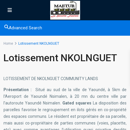
Advanced Search
Home
Lotissement NKOLNGUET
Lotissement NKOLNGUET
LOTISSEMENT DE NKOLNGUET COMMUNITY LANDS
Présentation :
Situé au sud de la ville de Yaoundé, à 5km de
l’Aeroport de Yaoundé Nsimalen, à 20 mn du centre ville par
l’autoroute Yaoundé Nsimalen.
Gated squares
La disposition des
parcelles favorise le regroupement en ilots gérés en co-propriété
des espaces communs. Le résident est propriétaire de sa parcelle,
mais aussi co-propriétaire de parties communes (voies, placette,
etc) avec comme avantages l’utilisation quasi privative desdits